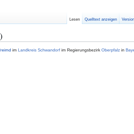
Lesen
Quelltext anzeigen
Versio
)
freimd
im
Landkreis Schwandorf
im Regierungsbezirk
Oberpfalz
in
Bay