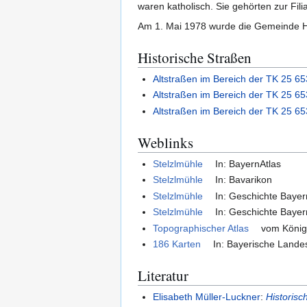
waren katholisch. Sie gehörten zur Fil
Am 1. Mai 1978 wurde die Gemeinde Hoh
Historische Straßen
Altstraßen im Bereich der TK 25 6
Altstraßen im Bereich der TK 25 
Altstraßen im Bereich der TK 25 6
Weblinks
Stelzlmühle
In: BayernAtlas
Stelzlmühle
In: Bavarikon
Stelzlmühle
In: Geschichte Bayer
Stelzlmühle
In: Geschichte Bayer
Topographischer Atlas
vom Königr
186 Karten
In: Bayerische Landes
Literatur
Elisabeth Müller-Luckner
:
Historisc