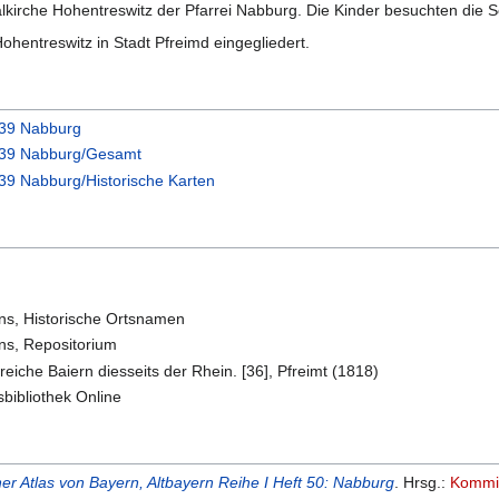
ialkirche Hohentreswitz der Pfarrei Nabburg. Die Kinder besuchten die S
entreswitz in Stadt Pfreimd eingegliedert.
539 Nabburg
6539 Nabburg/Gesamt
539 Nabburg/Historische Karten
ns, Historische Ortsnamen
ns, Repositorium
eiche Baiern diesseits der Rhein. [36], Pfreimt (1818)
bibliothek Online
her Atlas von Bayern, Altbayern Reihe I Heft 50: Nabburg
. Hrsg.:
Kommis