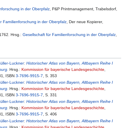
enforschung in der Oberpfalz
, P&P Printmanagement, Trabelsdorf,
ür Familienforschung in der Oberpfalz
, Der neue Kopierer,
1762. Hrsg.:
Gesellschaft für Familienforschung in der Oberpfalz
,
üller-Luckner
:
Historischer Atlas von Bayern, Altbayern Reihe I
burg
. Hrsg.:
Kommission für bayerische Landesgeschichte
,
81, ISBN
3-7696-9915-7
, S. 353
üller-Luckner
:
Historischer Atlas von Bayern, Altbayern Reihe I
burg
. Hrsg.:
Kommission für bayerische Landesgeschichte
,
81, ISBN
3-7696-9915-7
, S. 331
üller-Luckner
:
Historischer Atlas von Bayern, Altbayern Reihe I
burg
. Hrsg.:
Kommission für bayerische Landesgeschichte
,
81, ISBN
3-7696-9915-7
, S. 406
üller-Luckner
:
Historischer Atlas von Bayern, Altbayern Reihe I
burg
. Hrsg.:
Kommission für bayerische Landesgeschichte
,