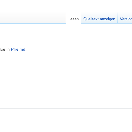
Lesen
Quelltext anzeigen
Versio
aße in
Pfreimd
.