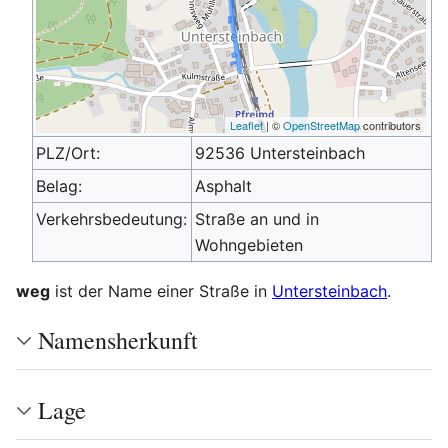
Leaflet
| ©
OpenStreetMap
contributors
PLZ/Ort:
92536 Untersteinbach
Belag:
Asphalt
Verkehrsbedeutung:
Straße an und in
Wohngebieten
weg
ist der Name einer Straße in
Untersteinbach
.
Namensherkunft
Lage