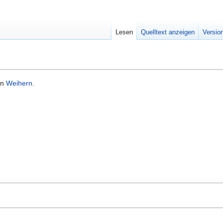
Lesen
Quelltext anzeigen
Versio
in
Weihern
.