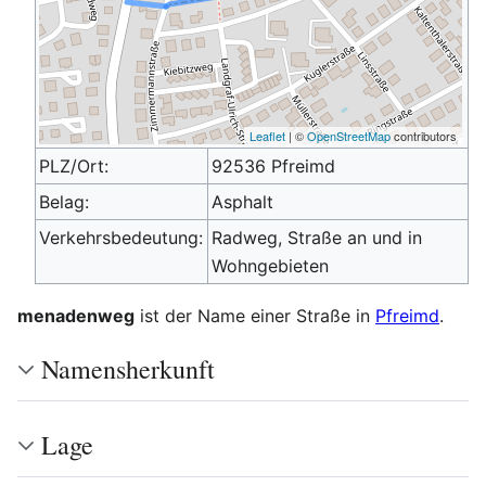
Leaflet
| ©
OpenStreetMap
contributors
PLZ/Ort:
92536 Pfreimd
Belag:
Asphalt
Verkehrsbedeutung:
Radweg, Straße an und in
Wohngebieten
menadenweg
ist der Name einer Straße in
Pfreimd
.
Namensherkunft
Lage