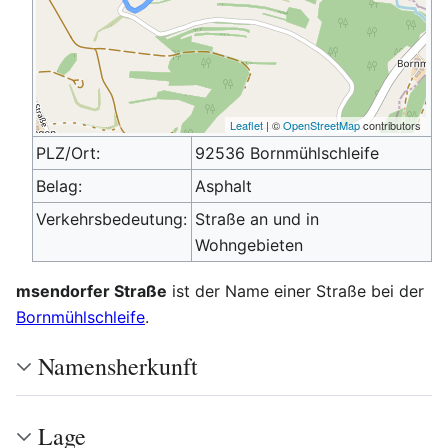
Leaflet
| ©
OpenStreetMap
contributors
PLZ/Ort:
92536 Bornmühlschleife
Belag:
Asphalt
Verkehrsbedeutung:
Straße an und in
Wohngebieten
msendorfer Straße
ist der Name einer Straße bei der
Bornmühlschleife
.
Namensherkunft
Lage