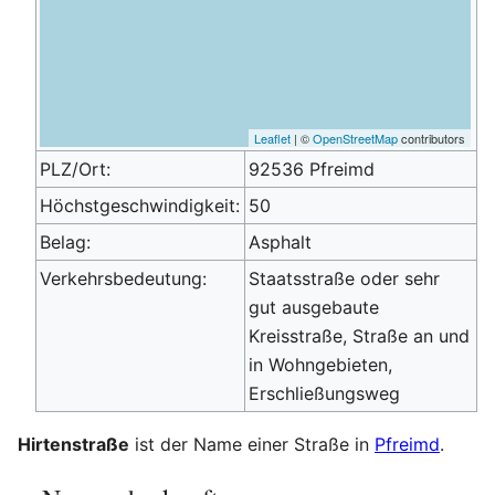
Leaflet
| ©
OpenStreetMap
contributors
PLZ/Ort:
92536 Pfreimd
Höchstgeschwindigkeit:
50
Belag:
Asphalt
Verkehrsbedeutung:
Staatsstraße oder sehr
gut ausgebaute
Kreisstraße, Straße an und
in Wohngebieten,
Erschließungsweg
Hirtenstraße
ist der Name einer Straße in
Pfreimd
.