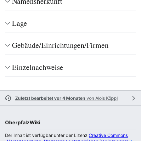
Namensherkunft
Lage
Gebäude/Einrichtungen/Firmen
Einzelnachweise
Zuletzt bearbeitet vor 4 Monaten
von
Alois Köppl
OberpfalzWiki
Der Inhalt ist verfügbar unter der Lizenz
Creative Commons