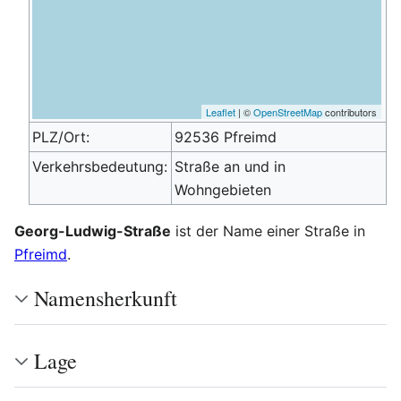
Leaflet
| ©
OpenStreetMap
contributors
PLZ/Ort:
92536 Pfreimd
Verkehrsbedeutung:
Straße an und in
Wohngebieten
Georg-Ludwig-Straße
ist der Name einer Straße in
Pfreimd
.
Namensherkunft
Lage