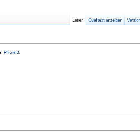
Lesen
Quelltext anzeigen
Versio
in
Pfreimd
.