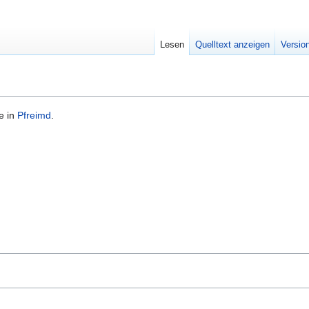
Lesen
Quelltext anzeigen
Versio
e in
Pfreimd
.