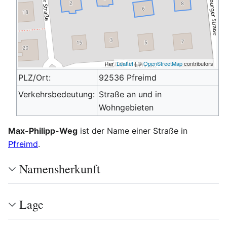
Leaflet
| ©
OpenStreetMap
contributors
PLZ/Ort:
92536 Pfreimd
Verkehrsbedeutung:
Straße an und in
Wohngebieten
Max-Philipp-Weg
ist der Name einer Straße in
Pfreimd
.
Namensherkunft
Lage