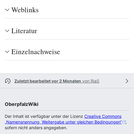
Weblinks
Literatur
Einzelnachweise
Zuletzt bearbeitet vor 2 Monaten
von
RiaS
OberpfalzWiki
Der Inhalt ist verfügbar unter der Lizenz
Creative Commons
„Namensnennung, Weitergabe unter gleichen Bedingungen“
,
sofern nicht anders angegeben.