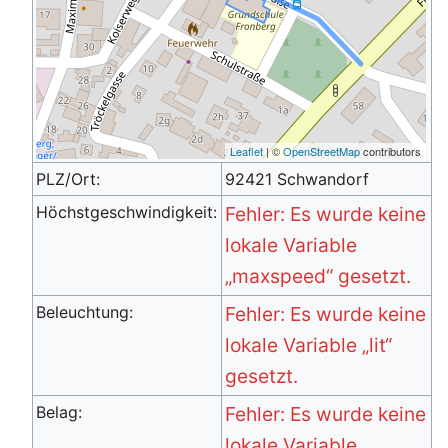
Leaflet
| ©
OpenStreetMap
contributors
PLZ/Ort:
92421 Schwandorf
Höchstgeschwindigkeit:
Fehler: Es wurde keine
lokale Variable
„maxspeed“ gesetzt.
Beleuchtung:
Fehler: Es wurde keine
lokale Variable „lit“
gesetzt.
Belag:
Fehler: Es wurde keine
lokale Variable