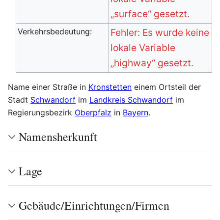
„surface“ gesetzt.
Verkehrsbedeutung:
Fehler: Es wurde keine
lokale Variable
„highway“ gesetzt.
Name einer Straße in
Kronstetten
einem Ortsteil der
Stadt
Schwandorf
im
Landkreis Schwandorf
im
Regierungsbezirk
Oberpfalz
in
Bayern
.
Namensherkunft
Lage
Gebäude/Einrichtungen/Firmen