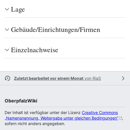
Lage
Gebäude/Einrichtungen/Firmen
Einzelnachweise
Zuletzt bearbeitet vor einem Monat
von
RiaS
OberpfalzWiki
Der Inhalt ist verfügbar unter der Lizenz
Creative Commons
„Namensnennung, Weitergabe unter gleichen Bedingungen“
,
sofern nicht anders angegeben.