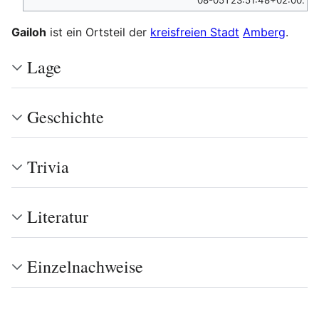
08-05T23:51:48+02:00.
Gailoh
ist ein Ortsteil der
kreisfreien Stadt
Amberg
.
Lage
Geschichte
Trivia
Literatur
Einzelnachweise