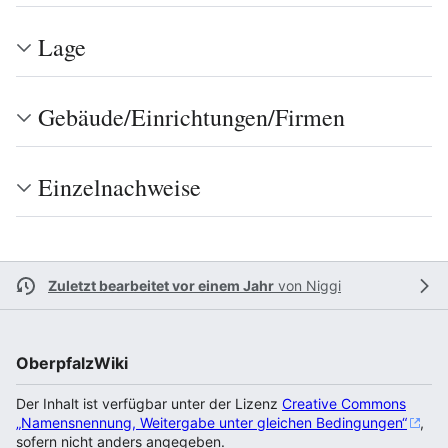
Lage
Gebäude/Einrichtungen/Firmen
Einzelnachweise
Zuletzt bearbeitet vor einem Jahr
von
Niggi
OberpfalzWiki
Der Inhalt ist verfügbar unter der Lizenz
Creative Commons
„Namensnennung, Weitergabe unter gleichen Bedingungen“
,
sofern nicht anders angegeben.