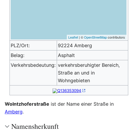
Leaflet
| ©
OpenStreetMap
contributors
PLZ/Ort:
92224 Amberg
Belag:
Asphalt
Verkehrsbedeutung:
verkehrsberuhigter Bereich,
Straße an und in
Wohngebieten
Q136353094
Wolntzhoferstraße
ist der Name einer Straße in
Amberg
.
Namensherkunft