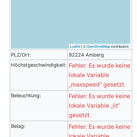
Leaflet
| ©
OpenStreetMap
contributors
PLZ/Ort:
92224 Amberg
Höchstgeschwindigkeit:
Fehler: Es wurde keine
lokale Variable
„maxspeed“ gesetzt.
Beleuchtung:
Fehler: Es wurde keine
lokale Variable „lit“
gesetzt.
Belag:
Fehler: Es wurde keine
lokale Variable