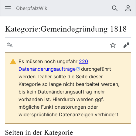
OberpfalzWiki
Suchen
Be
Kategorie
:
Gemeindegründung 1818
Sprache
Beobacht
Quel
Es müssen noch ungefähr
220
Datenänderungsaufträge
durchgeführt
werden. Daher sollte die Seite dieser
Kategorie so lange nicht bearbeitet werden,
bis kein Datenänderungsauftrag mehr
vorhanden ist. Hierdurch werden ggf.
mögliche Funktionsstörungen oder
widersprüchliche Datenanzeigen verhindert.
Seiten in der Kategorie