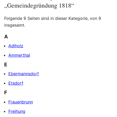
„Gemeindegründung 1818“
Folgende 9 Seiten sind in dieser Kategorie, von 9
insgesamt.
A
Adlholz
Ammerthal
E
Ebermannsdorf
Etsdorf
F
Frauenbrunn
Freihung