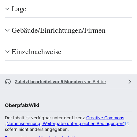
Lage
Gebäude/Einrichtungen/Firmen
Einzelnachweise
Zuletzt bearbeitet vor 5 Monaten
von
Bebbe
OberpfalzWiki
Der Inhalt ist verfügbar unter der Lizenz
Creative Commons
„Namensnennung, Weitergabe unter gleichen Bedingungen“
,
sofern nicht anders angegeben.