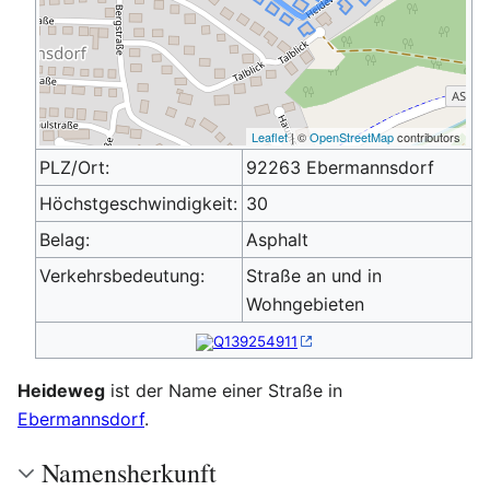
Leaflet
| ©
OpenStreetMap
contributors
PLZ/Ort:
92263 Ebermannsdorf
Höchstgeschwindigkeit:
30
Belag:
Asphalt
Verkehrsbedeutung:
Straße an und in
Wohngebieten
Q139254911
Heideweg
ist der Name einer Straße in
Ebermannsdorf
.
Namensherkunft