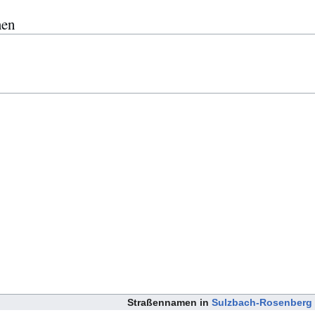
men
Straßennamen in
Sulzbach-Rosenberg