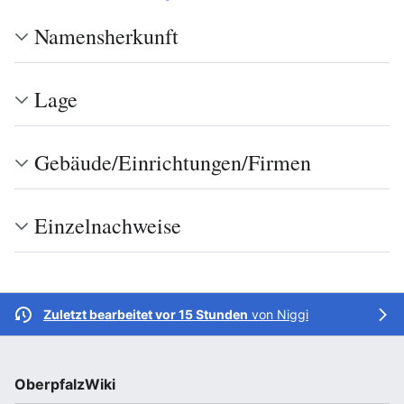
Namensherkunft
Lage
Gebäude/Einrichtungen/Firmen
Einzelnachweise
Zuletzt bearbeitet vor 15 Stunden
von
Niggi
OberpfalzWiki