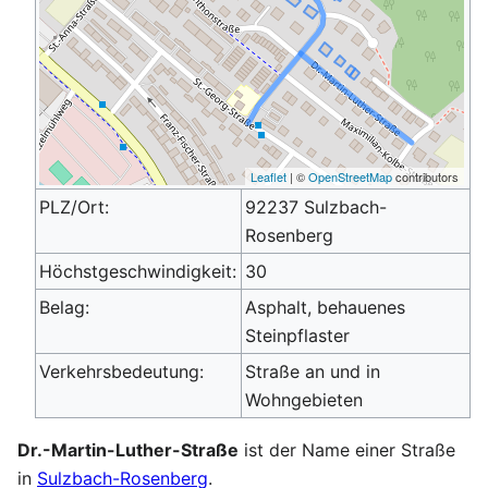
Leaflet
| ©
OpenStreetMap
contributors
PLZ/Ort:
92237 Sulzbach-
Rosenberg
Höchstgeschwindigkeit:
30
Belag:
Asphalt, behauenes
Steinpflaster
Verkehrsbedeutung:
Straße an und in
Wohngebieten
Dr.-Martin-Luther-Straße
ist der Name einer Straße
in
Sulzbach-Rosenberg
.