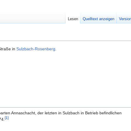
Lesen
Quelltext anzeigen
Versio
Straße in
Sulzbach-Rosenberg
.
en Annaschacht, der letzten in Sulzbach in Betrieb befindlichen
[
1
]
74.