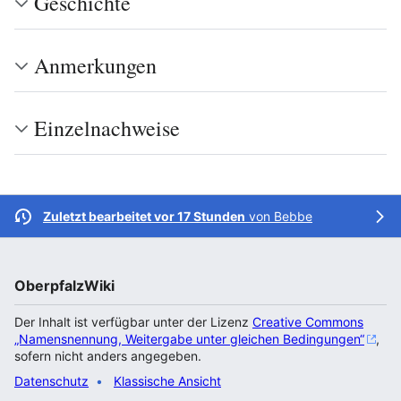
Geschichte
Anmerkungen
Einzelnachweise
Zuletzt bearbeitet vor 17 Stunden
von
Bebbe
OberpfalzWiki
Der Inhalt ist verfügbar unter der Lizenz
Creative Commons
„Namensnennung, Weitergabe unter gleichen Bedingungen“
,
sofern nicht anders angegeben.
Datenschutz
Klassische Ansicht