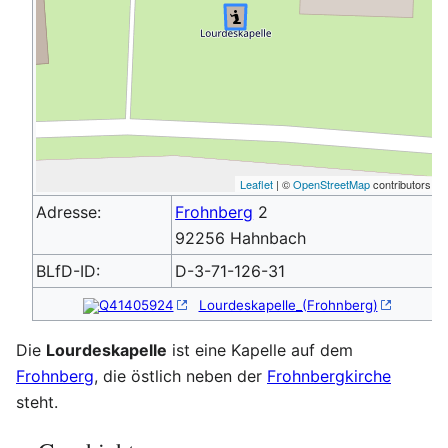
Leaflet
| ©
OpenStreetMap
contributors
Adresse:
Frohnberg
2
92256 Hahnbach
BLfD-ID:
D-3-71-126-31
Q41405924
Lourdeskapelle_(Frohnberg)
Die
Lourdeskapelle
ist eine Kapelle auf dem
Frohnberg
, die östlich neben der
Frohnbergkirche
steht.