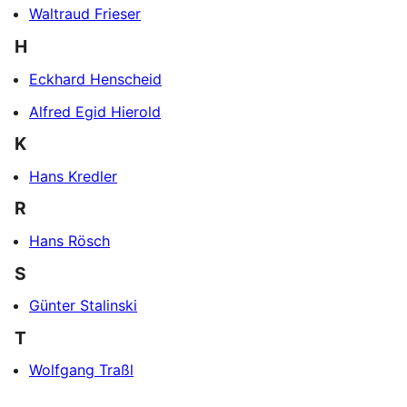
Waltraud Frieser
H
Eckhard Henscheid
Alfred Egid Hierold
K
Hans Kredler
R
Hans Rösch
S
Günter Stalinski
T
Wolfgang Traßl