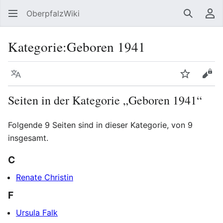
OberpfalzWiki
Suchen
Be
Kategorie
:
Geboren 1941
Sprache
Beobacht
Quel
Seiten in der Kategorie „Geboren 1941“
Folgende 9 Seiten sind in dieser Kategorie, von 9
insgesamt.
C
Renate Christin
F
Ursula Falk