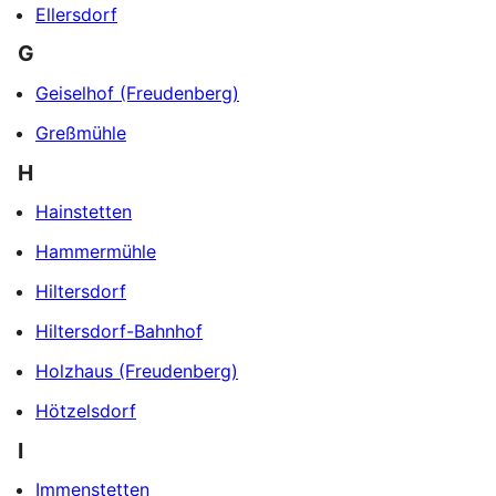
Ellersdorf
G
Geiselhof (Freudenberg)
Greßmühle
H
Hainstetten
Hammermühle
Hiltersdorf
Hiltersdorf-Bahnhof
Holzhaus (Freudenberg)
Hötzelsdorf
I
Immenstetten