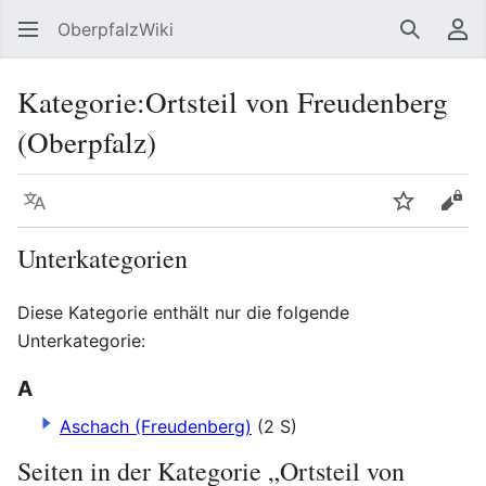
OberpfalzWiki
Suchen
Be
Kategorie
:
Ortsteil von Freudenberg
(Oberpfalz)
Sprache
Beobacht
Quel
Unterkategorien
Diese Kategorie enthält nur die folgende
Unterkategorie:
A
Aschach (Freudenberg)
(2 S)
Seiten in der Kategorie „Ortsteil von