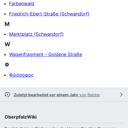
Farbenwald
Friedrich-Ebert-Straße (Schwandorf)
M
Marktplatz (Schwandorf)
W
Wagenfragment - Goldene Straße
Φ
Φιλόσοφος
Zuletzt bearbeitet vor einem Jahr
von
Bebbe
OberpfalzWiki