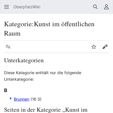
OberpfalzWiki
Suchen
Be
Kategorie
:
Kunst im öffentlichen
Raum
Sprache
Beobacht
Quel
Unterkategorien
Diese Kategorie enthält nur die folgende
Unterkategorie:
B
Brunnen
(16 S)
Seiten in der Kategorie „Kunst im