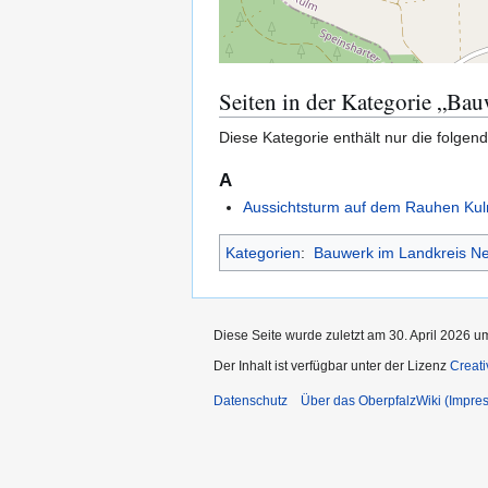
Seiten in der Kategorie „Ba
Diese Kategorie enthält nur die folgend
A
Aussichtsturm auf dem Rauhen Ku
Kategorien
:
Bauwerk im Landkreis Ne
Diese Seite wurde zuletzt am 30. April 2026 u
Der Inhalt ist verfügbar unter der Lizenz
Creat
Datenschutz
Über das OberpfalzWiki (Impre