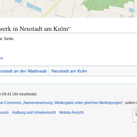
uwerk in Neustadt am Kulm“
e Seite.
lm
ustadt an der Waldnaab
Neustadt am Kulm
m 09:41 Uhr bearbeitet.
ive Commons „Namensnennung, Weitergabe unter gleichen Bedingungen“
, sofern
ssum)
Haftung und Urheberrecht
Mobile Ansicht