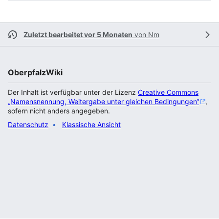
Zuletzt bearbeitet vor 5 Monaten
von
Nm
OberpfalzWiki
Der Inhalt ist verfügbar unter der Lizenz
Creative Commons
„Namensnennung, Weitergabe unter gleichen Bedingungen“
,
sofern nicht anders angegeben.
Datenschutz
Klassische Ansicht