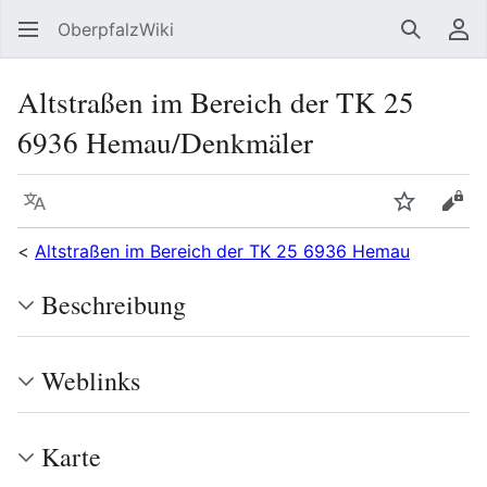
OberpfalzWiki
Suchen
Be
Altstraßen im Bereich der TK 25
6936 Hemau/Denkmäler
Sprache
Beobacht
Quel
<
Altstraßen im Bereich der TK 25 6936 Hemau
Beschreibung
Weblinks
Karte