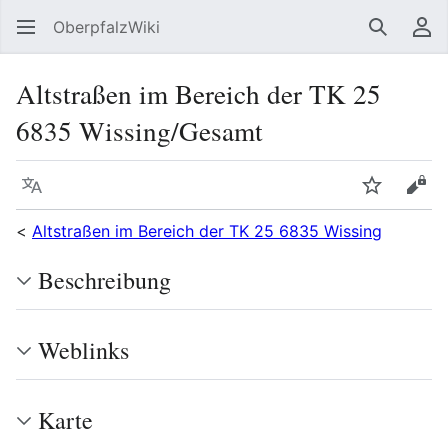
OberpfalzWiki
Suchen
Be
Altstraßen im Bereich der TK 25
6835 Wissing/Gesamt
Sprache
Beobacht
Quel
<
Altstraßen im Bereich der TK 25 6835 Wissing
Beschreibung
Weblinks
Karte