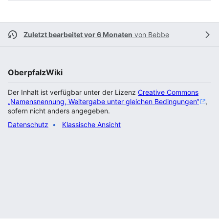
Zuletzt bearbeitet vor 6 Monaten
von
Bebbe
OberpfalzWiki
Der Inhalt ist verfügbar unter der Lizenz
Creative Commons
„Namensnennung, Weitergabe unter gleichen Bedingungen“
,
sofern nicht anders angegeben.
Datenschutz
Klassische Ansicht