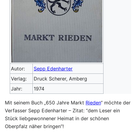
Autor:
Sepp Edenharter
Verlag:
Druck Scherer, Amberg
Jahr:
1974
Mit seinem Buch „650 Jahre Markt
Rieden
“ möchte der
Verfasser Sepp Edenharter – Zitat: “dem Leser ein
Stück liebgewonnener Heimat in der schönen
Oberpfalz näher bringen”!