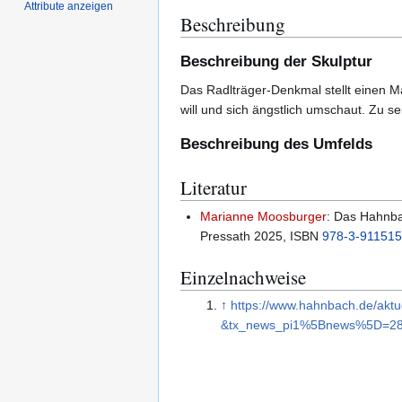
Attribute anzeigen
Beschreibung
Beschreibung der Skulptur
Das Radlträger-Denkmal stellt einen M
will und sich ängstlich umschaut. Zu 
Beschreibung des Umfelds
Literatur
Marianne Moosburger
: Das Hahnba
Pressath 2025, ISBN
978-3-911515
Einzelnachweise
↑
https://www.hahnbach.de/akt
&tx_news_pi1%5Bnews%5D=28