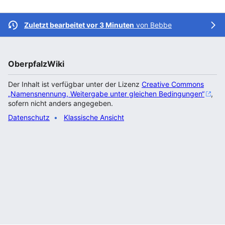
Zuletzt bearbeitet vor 3 Minuten
von
Bebbe
OberpfalzWiki
Der Inhalt ist verfügbar unter der Lizenz
Creative Commons
„Namensnennung, Weitergabe unter gleichen Bedingungen“
,
sofern nicht anders angegeben.
Datenschutz
Klassische Ansicht