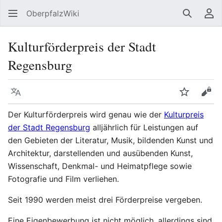
OberpfalzWiki
Suchen
Be
Kulturförderpreis der Stadt
Regensburg
Sprache
Beobacht
Quel
Der Kulturförderpreis wird genau wie der
Kulturpreis
der Stadt Regensburg
alljährlich für Leistungen auf
den Gebieten der Literatur, Musik, bildenden Kunst und
Architektur, darstellenden und ausübenden Kunst,
Wissenschaft, Denkmal- und Heimatpflege sowie
Fotografie und Film verliehen.
Seit 1990 werden meist drei Förderpreise vergeben.
Eine Eigenbewerbung ist nicht möglich, allerdings sind