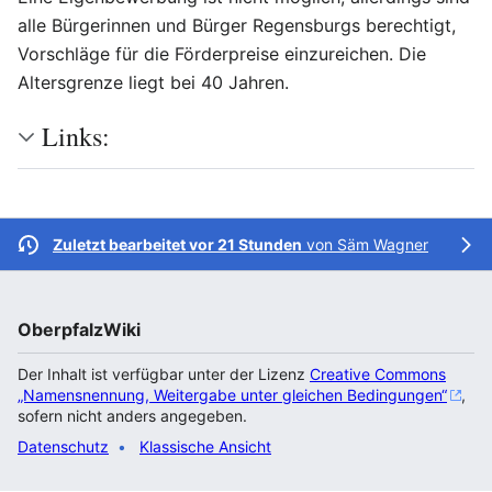
alle Bürgerinnen und Bürger Regensburgs berechtigt,
Vorschläge für die Förderpreise einzureichen. Die
Altersgrenze liegt bei 40 Jahren.
Links:
Zuletzt bearbeitet vor 21 Stunden
von
Säm Wagner
OberpfalzWiki
Der Inhalt ist verfügbar unter der Lizenz
Creative Commons
„Namensnennung, Weitergabe unter gleichen Bedingungen“
,
sofern nicht anders angegeben.
Datenschutz
Klassische Ansicht