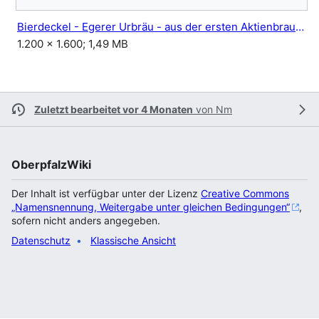
Bierdeckel - Egerer Urbräu - aus der ersten Aktienbrauerei in Eger - Sudetendeutsches Exportbier.jpg
1.200 × 1.600; 1,49 MB
Zuletzt bearbeitet vor 4 Monaten
von
Nm
OberpfalzWiki
Der Inhalt ist verfügbar unter der Lizenz
Creative Commons
„Namensnennung, Weitergabe unter gleichen Bedingungen“
,
sofern nicht anders angegeben.
Datenschutz
Klassische Ansicht