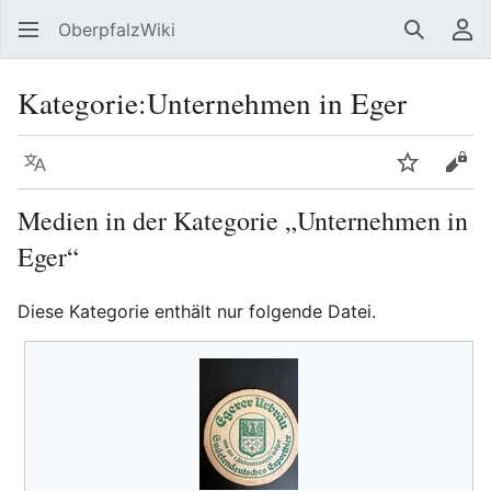
OberpfalzWiki
Suchen
Be
Kategorie
:
Unternehmen in Eger
Sprache
Beobacht
Quel
Medien in der Kategorie „Unternehmen in
Eger“
Diese Kategorie enthält nur folgende Datei.