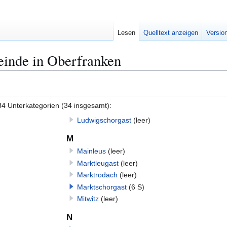
Lesen
Quelltext anzeigen
Versio
inde in Oberfranken
34 Unterkategorien (34 insgesamt):
Ludwigschorgast
(leer)
M
Mainleus
(leer)
Marktleugast
(leer)
Marktrodach
(leer)
Marktschorgast
(6 S)
Mitwitz
(leer)
N