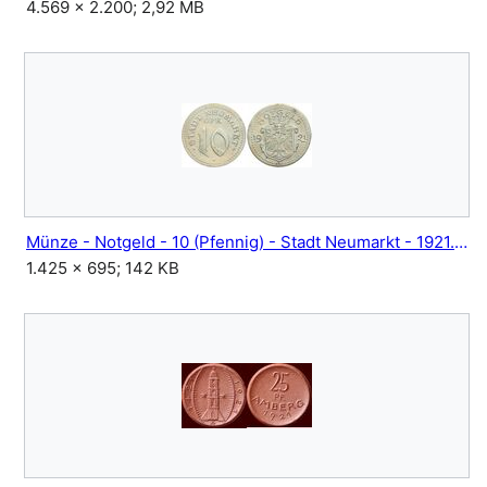
4.569 × 2.200; 2,92 MB
Münze - Notgeld - 10 (Pfennig) - Stadt Neumarkt - 1921.jpg
1.425 × 695; 142 KB