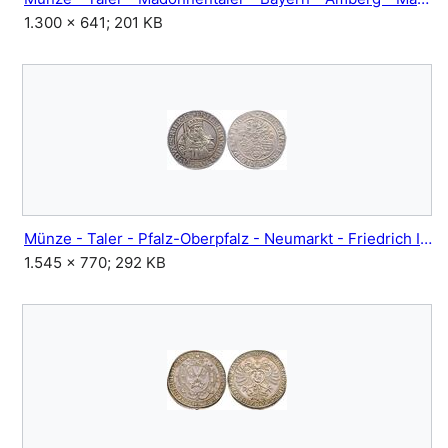
1.300 × 641; 201 KB
Münze - Taler - Pfalz-Oberpfalz - Neumarkt - Friedrich II - 1547.jpg
1.545 × 770; 292 KB