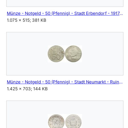
Münze - Notgeld - 50 (Pfennig) - Stadt Erbendorf - 1917.jpg
1.075 × 515; 381 KB
Münze - Notgeld - 50 (Pfennig) - Stadt Neumarkt - Ruine Wolfstein - 1921.jpg
1.425 × 703; 144 KB