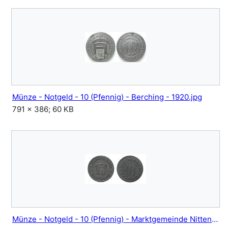
Münze - Notgeld - 10 (Pfennig) - Berching - 1920.jpg
791 × 386; 60 KB
Münze - Notgeld - 10 (Pfennig) - Marktgemeinde Nittenau - 1917.jpg