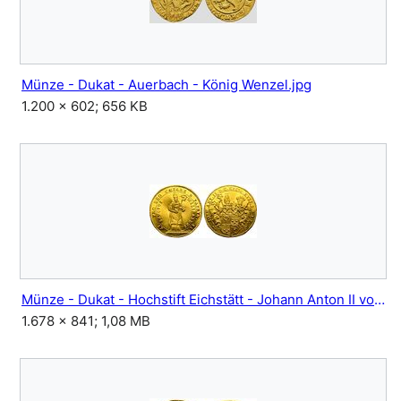
Münze - Dukat - Auerbach - König Wenzel.jpg
1.200 × 602; 656 KB
Münze - Dukat - Hochstift Eichstätt - Johann Anton II von Freyberg - 1738.jpg
1.678 × 841; 1,08 MB