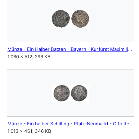
Münze - Ein Halber Batzen - Bayern - Kurfürst Maximilian I - Neumarkt.jpg
1.080 × 512; 296 KB
Münze - Ein halber Schilling - Pfalz-Neumarkt - Otto II - 1496.jpg
1.013 × 461; 346 KB