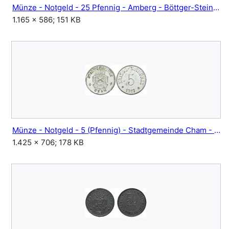
Münze - Notgeld - 25 Pfennig - Amberg - Böttger-Steinzeug - Meißen - 1921.jpg
1.165 × 586; 151 KB
Münze - Notgeld - 5 (Pfennig) - Stadtgemeinde Cham - 1917.jpg
1.425 × 706; 178 KB