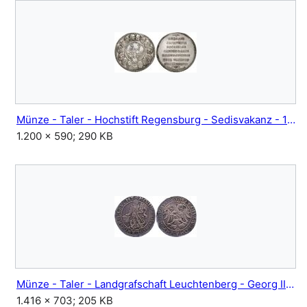
Münze - Taler - Hochstift Regensburg - Sedisvakanz - 1787.jpg
1.200 × 590; 290 KB
Münze - Taler - Landgrafschaft Leuchtenberg - Georg III - 1547.jpg
1.416 × 703; 205 KB