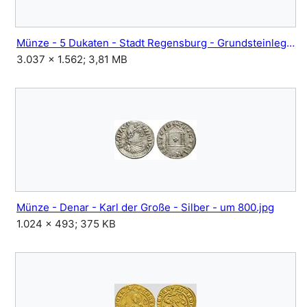
Münze - 5 Dukaten - Stadt Regensburg - Grundsteinlegung Dreieinigkeitskirche - 1627.jpg
3.037 × 1.562; 3,81 MB
Münze - Denar - Karl der Große - Silber - um 800.jpg
1.024 × 493; 375 KB