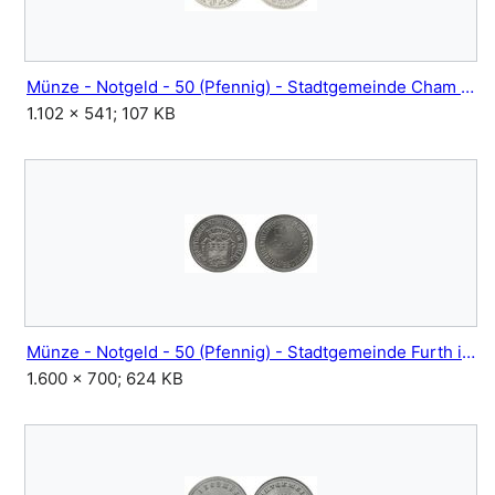
Münze - Notgeld - 50 (Pfennig) - Stadtgemeinde Cham - 1920.jpg
1.102 × 541; 107 KB
Münze - Notgeld - 50 (Pfennig) - Stadtgemeinde Furth im Wald - (1917).jpg
1.600 × 700; 624 KB