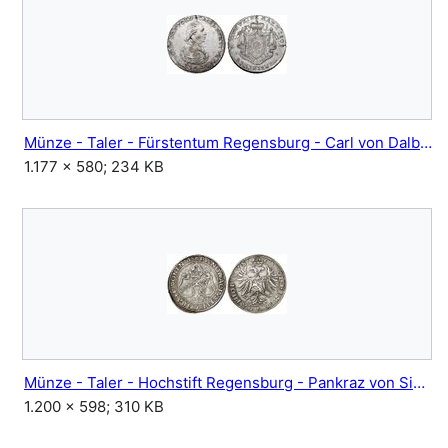
Münze - Taler - Fürstentum Regensburg - Carl von Dalberg - 1809.jpg
1.177 × 580; 234 KB
Münze - Taler - Hochstift Regensburg - Pankraz von Sinzenhofen - 1547.jpg
1.200 × 598; 310 KB