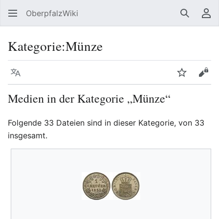
OberpfalzWiki
Suchen
Be
Kategorie
:
Münze
Sprache
Beobacht
Quel
Medien in der Kategorie „Münze“
Folgende 33 Dateien sind in dieser Kategorie, von 33
insgesamt.