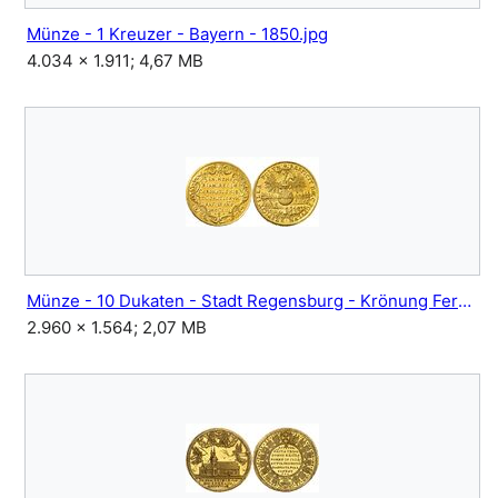
Münze - 1 Kreuzer - Bayern - 1850.jpg
4.034 × 1.911; 4,67 MB
Münze - 10 Dukaten - Stadt Regensburg - Krönung Ferdinand IV - 1653.jpg
2.960 × 1.564; 2,07 MB