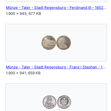
Münze - Taler - Stadt Regensburg - Ferdinand III - 1652.jpg
1.900 × 945; 677 KB
Münze - Taler - Stadt Regensburg - Franz I Stephan - 1756.jpg
1.900 × 941; 659 KB