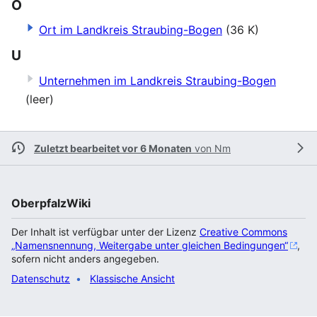
O
Ort im Landkreis Straubing-Bogen
(36 K)
U
Unternehmen im Landkreis Straubing-Bogen
(leer)
Zuletzt bearbeitet vor 6 Monaten
von
Nm
OberpfalzWiki
Der Inhalt ist verfügbar unter der Lizenz
Creative Commons
„Namensnennung, Weitergabe unter gleichen Bedingungen“
,
sofern nicht anders angegeben.
Datenschutz
Klassische Ansicht