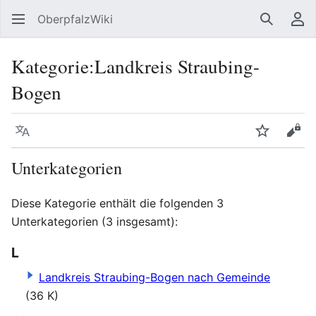
OberpfalzWiki
Suchen
Be
Kategorie
:
Landkreis Straubing-
Bogen
Sprache
Beobacht
Quel
Unterkategorien
Diese Kategorie enthält die folgenden 3
Unterkategorien (3 insgesamt):
L
Landkreis Straubing-Bogen nach Gemeinde
(36 K)