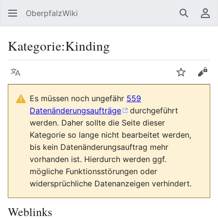
OberpfalzWiki
Suchen
Be
Kategorie
:
Kinding
Sprache
Beobacht
Quel
Es müssen noch ungefähr
559
Datenänderungsaufträge
durchgeführt
werden. Daher sollte die Seite dieser
Kategorie so lange nicht bearbeitet werden,
bis kein Datenänderungsauftrag mehr
vorhanden ist. Hierdurch werden ggf.
mögliche Funktionsstörungen oder
widersprüchliche Datenanzeigen verhindert.
Weblinks