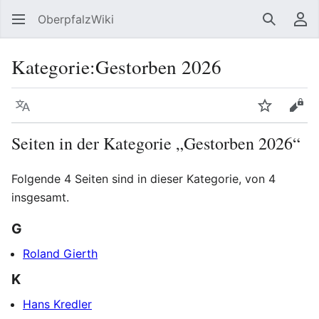
OberpfalzWiki
Suchen
Be
Kategorie
:
Gestorben 2026
Sprache
Beobacht
Quel
Seiten in der Kategorie „Gestorben 2026“
Folgende 4 Seiten sind in dieser Kategorie, von 4
insgesamt.
G
Roland Gierth
K
Hans Kredler