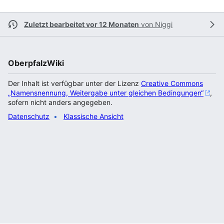
Zuletzt bearbeitet vor 12 Monaten
von
Niggi
OberpfalzWiki
Der Inhalt ist verfügbar unter der Lizenz
Creative Commons
„Namensnennung, Weitergabe unter gleichen Bedingungen“
,
sofern nicht anders angegeben.
Datenschutz
Klassische Ansicht