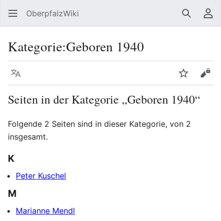
OberpfalzWiki
Suchen
Be
Kategorie
:
Geboren 1940
Sprache
Beobacht
Quel
Seiten in der Kategorie „Geboren 1940“
Folgende 2 Seiten sind in dieser Kategorie, von 2
insgesamt.
K
Peter Kuschel
M
Marianne Mendl