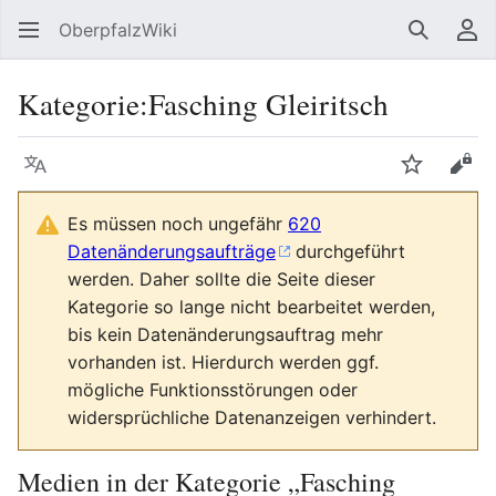
OberpfalzWiki
Suchen
Be
Kategorie
:
Fasching Gleiritsch
Sprache
Beobacht
Quel
Es müssen noch ungefähr
620
Datenänderungsaufträge
durchgeführt
werden. Daher sollte die Seite dieser
Kategorie so lange nicht bearbeitet werden,
bis kein Datenänderungsauftrag mehr
vorhanden ist. Hierdurch werden ggf.
mögliche Funktionsstörungen oder
widersprüchliche Datenanzeigen verhindert.
Medien in der Kategorie „Fasching