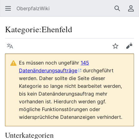
OberpfalzWiki
Suchen
Be
Kategorie
:
Ehenfeld
Sprache
Beobacht
Quel
Es müssen noch ungefähr
145
Datenänderungsaufträge
durchgeführt
werden. Daher sollte die Seite dieser
Kategorie so lange nicht bearbeitet werden,
bis kein Datenänderungsauftrag mehr
vorhanden ist. Hierdurch werden ggf.
mögliche Funktionsstörungen oder
widersprüchliche Datenanzeigen verhindert.
Unterkategorien