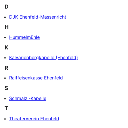
D
DJK Ehenfeld-Massenricht
H
Hummelmühle
K
Kalvarienbergkapelle (Ehenfeld)
R
Raiffeisenkasse Ehenfeld
S
Schmalzl-Kapelle
T
Theaterverein Ehenfeld