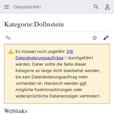
OberpfalzWiki
Suchen
Be
Kategorie
:
Dollnstein
Sprache
Beobacht
Quel
Es müssen noch ungefähr
318
Datenänderungsaufträge
durchgeführt
werden. Daher sollte die Seite dieser
Kategorie so lange nicht bearbeitet werden,
bis kein Datenänderungsauftrag mehr
vorhanden ist. Hierdurch werden ggf.
mögliche Funktionsstörungen oder
widersprüchliche Datenanzeigen verhindert.
Weblinks