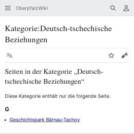
OberpfalzWiki
Suchen
Be
Kategorie
:
Deutsch-tschechische
Beziehungen
Sprache
Beobacht
Quel
Seiten in der Kategorie „Deutsch-
tschechische Beziehungen“
Diese Kategorie enthält nur die folgende Seite.
G
Geschichtspark Bärnau-Tachov