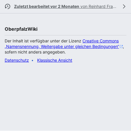
Zuletzt bearbeitet vor 2 Monaten
von
Reinhard Fraunholz
OberpfalzWiki
Der Inhalt ist verfügbar unter der Lizenz
Creative Commons
„Namensnennung, Weitergabe unter gleichen Bedingungen“
,
sofern nicht anders angegeben.
Datenschutz
Klassische Ansicht