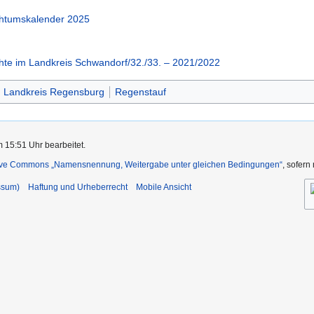
chtumskalender 2025
hte im Landkreis Schwandorf/32./33. – 2021/2022
 Landkreis Regensburg
Regenstauf
m 15:51 Uhr bearbeitet.
ive Commons „Namensnennung, Weitergabe unter gleichen Bedingungen“
, sofern
ssum)
Haftung und Urheberrecht
Mobile Ansicht