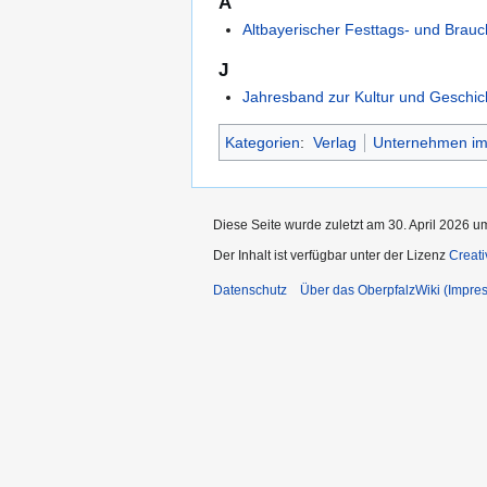
A
Altbayerischer Festtags- und Brau
J
Jahresband zur Kultur und Geschic
Kategorien
:
Verlag
Unternehmen im
Diese Seite wurde zuletzt am 30. April 2026 u
Der Inhalt ist verfügbar unter der Lizenz
Creat
Datenschutz
Über das OberpfalzWiki (Impre