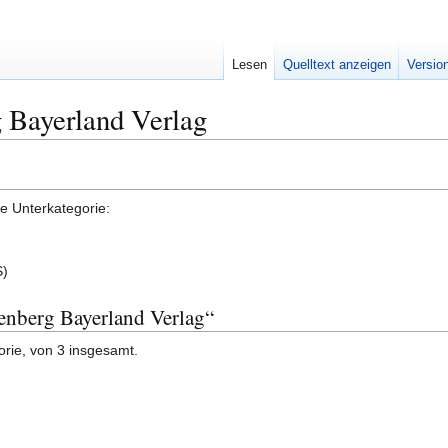
Lesen
Quelltext anzeigen
Versio
 Bayerland Verlag
de Unterkategorie:
S)
tenberg Bayerland Verlag“
orie, von 3 insgesamt.