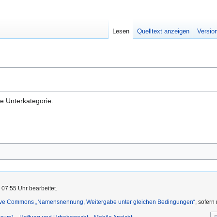
Lesen
Quelltext anzeigen
Versio
de Unterkategorie:
 07:55 Uhr bearbeitet.
ive Commons „Namensnennung, Weitergabe unter gleichen Bedingungen“
, sofern