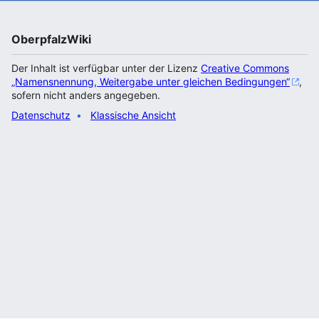
OberpfalzWiki
Der Inhalt ist verfügbar unter der Lizenz
Creative Commons
„Namensnennung, Weitergabe unter gleichen Bedingungen“
,
sofern nicht anders angegeben.
Datenschutz
Klassische Ansicht