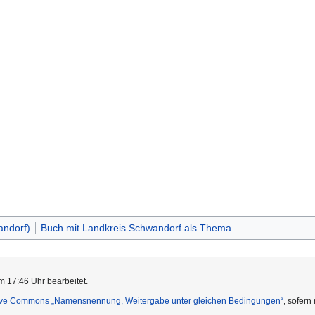
ndorf)
Buch mit Landkreis Schwandorf als Thema
m 17:46 Uhr bearbeitet.
ive Commons „Namensnennung, Weitergabe unter gleichen Bedingungen“
, sofern