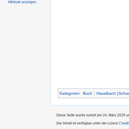
Attribute anzeigen
Kategorien
:
Buch
Haselbach (Schwa
Diese Seite wurde zuletzt am 24. März 2026 u
Der Inhalt ist verfügbar unter der Lizenz
Creat