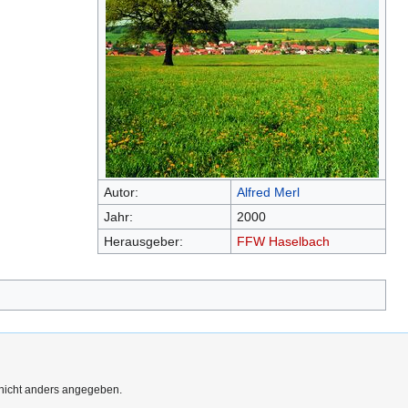
Autor:
Alfred Merl
Jahr:
2000
Herausgeber:
FFW Haselbach
 nicht anders angegeben.